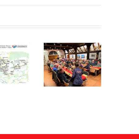
Volles Haus bei der
Weihnachtsfeier