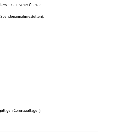
bzw. ukrainischer Grenze.
re Spendenannahmestellen).
gültigen Coronaauflagen)