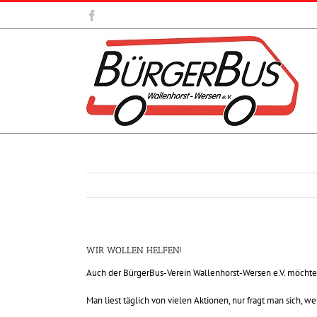
Zum
Facebook
Inhalt
springen
WIR WOLLEN HELFEN!
Auch der BürgerBus-Verein Wallenhorst-Wersen e.V. möchte fü
Man liest täglich von vielen Aktionen, nur fragt man sich, we