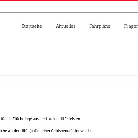
Startseite
Aktuelles
Fahrpläne
Frage
r die Flüchtlinge aus der Ukraine Hilfe leisten.
lche Art der Hilfe (außer einer Geldspende) sinnvoll ist.