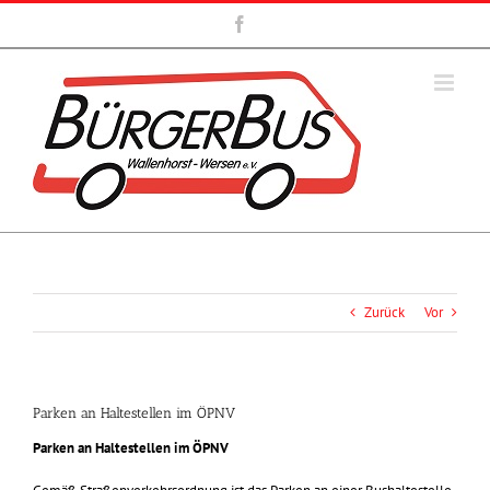
Zum
Facebook
Inhalt
springen
Zurück
Vor
Parken an Haltestellen im ÖPNV
Parken an Haltestellen im ÖPNV