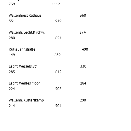
739 1112
Wallenhorst Rathaus 368
551 919
Wallenh. Lecht.Kirchw. 374
280 654
Rulle Jahnstraße 490
149 639
Lecht. Wessels Str. 330
285 615
Lecht. Weißes Moor 284
224 508
Wallenh. Küsterskamp 290
214 504