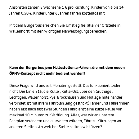
Ansonsten zahlen Erwachsene 1 € pro Richtung, Kinder von 6 bis 14
Jahren 0,50 €, Kinder unter 6 Jahren fahren kostenlos mit.
Mit dem Bürgerbus erreichen Sie Umstieg frei alle vier Ortsteile in
Wallenhorst mit den wichtigen Nahversorgungsbereichen.
Kann der Bürgerbus jene Haltestellen anfahren, die mit dem neuen
ÖPNV-Konzept nicht mehr bedient werden?
Diese Frage wird uns seit Monaten gestellt. Das funktioniert leider
nicht. Die Linie 515, die Rulle , Rulle-Ost, über den Gruthügel,
Lechtigen, Wallenhorst, Pye, Brockhausen und Hollage miteinander
verbindet, ist mit ihrem Fahrplan „eng gestrickt“. Fahrer und Fahrerinnen
haben erst nach fast zwei Stunden Fahrdienst eine kurze Pause von
maximal 10 Minuten zur Verfügung. Alles, was wir an unserem
Fahrplan verändern und ausweiten würden, führt zu Kürzungen an
anderen Stellen. An welcher Stelle sollten wir kürzen?