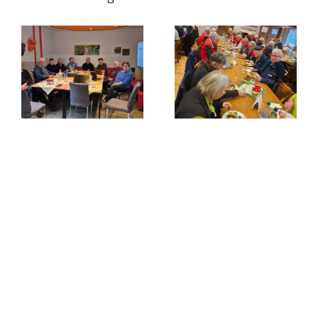
Frühlingszeit –
Der Bürgerbus
Grünkohlzeit?
verbindet