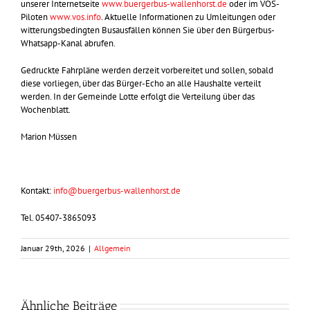
unserer Internetseite
www.buergerbus-wallenhorst.de
oder im VOS-
Piloten
www.vos.info
. Aktuelle Informationen zu Umleitungen oder
witterungsbedingten Busausfällen können Sie über den Bürgerbus-
Whatsapp-Kanal abrufen.
Gedruckte Fahrpläne werden derzeit vorbereitet und sollen, sobald
diese vorliegen, über das Bürger-Echo an alle Haushalte verteilt
werden. In der Gemeinde Lotte erfolgt die Verteilung über das
Wochenblatt.
Marion Müssen
Kontakt:
info@buergerbus-wallenhorst.de
Tel. 05407-3865093
Januar 29th, 2026
|
Allgemein
Ähnliche Beiträge