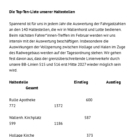
Die Top-Ten-Liste unserer Haltestellen
Spannend ist für uns in jedem Jahr die Auswertung der Fahrgastzahlen
an den 140 Haltestellen, die wir in Wallenhorst und Lotte bedienen.
Beim nächsten Fahrer*innen-Treffen im Februar werden wir uns
intensiv mit der Auswertung beschäftigen. Insbesondere die
Auswirkungen der Vollsperrung zwischen Hollage und Halen im Zuge
des Radwegebaus werden auf der Tagesordnung stehen. Wir gehen
fest davon aus, dass der grenzüberschreitende Linienverkehr durch
unsere BB-Linien 515 und 516 erst Mitte 2027 wieder möglich sein
wird.
Haltestelle Einstieg Ausstieg
Gesamt
Rulle Apotheke 600
772 1372
Wallenh. Kirchplatz 587
599 1186
Hollage Kirche 373