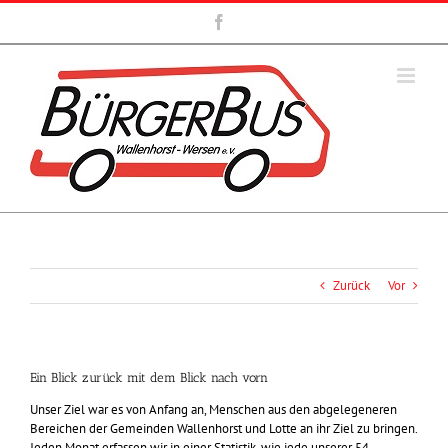
Zum
Facebook
Inhalt
springen
Zurück
Vor
Ein Blick zurück mit dem Blick nach vorn
Unser Ziel war es von Anfang an, Menschen aus den abgelegeneren
Bereichen der Gemeinden Wallenhorst und Lotte an ihr Ziel zu bringen.
Jeden Monat erfassen wir in einer Statistik, wie jede unserer 54