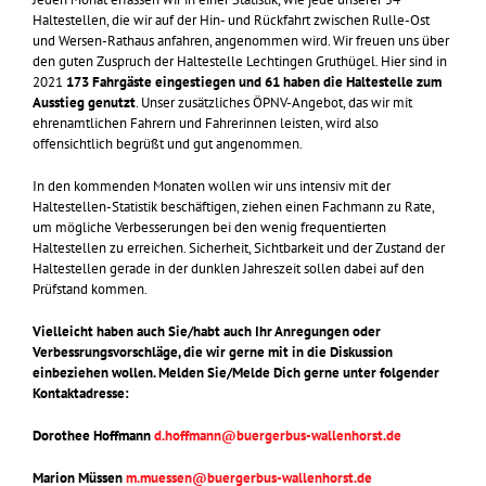
Haltestellen, die wir auf der Hin- und Rückfahrt zwischen Rulle-Ost
und Wersen-Rathaus anfahren, angenommen wird. Wir freuen uns über
den guten Zuspruch der Haltestelle Lechtingen Gruthügel. Hier sind in
2021
173 Fahrgäste eingestiegen und 61 haben die Haltestelle zum
Ausstieg genutzt
. Unser zusätzliches ÖPNV-Angebot, das wir mit
ehrenamtlichen Fahrern und Fahrerinnen leisten, wird also
offensichtlich begrüßt und gut angenommen.
In den kommenden Monaten wollen wir uns intensiv mit der
Haltestellen-Statistik beschäftigen, ziehen einen Fachmann zu Rate,
um mögliche Verbesserungen bei den wenig frequentierten
Haltestellen zu erreichen. Sicherheit, Sichtbarkeit und der Zustand der
Haltestellen gerade in der dunklen Jahreszeit sollen dabei auf den
Prüfstand kommen.
Vielleicht haben auch Sie/habt auch Ihr Anregungen oder
Verbessrungsvorschläge, die wir gerne mit in die Diskussion
einbeziehen wollen. Melden Sie/Melde Dich gerne unter folgender
Kontaktadresse:
Dorothee Hoffmann
d.hoffmann@buergerbus-wallenhorst.de
Marion Müssen
m.muessen@buergerbus-wallenhorst.de