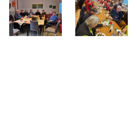
Frühlingszeit –
Grünkohlzeit?