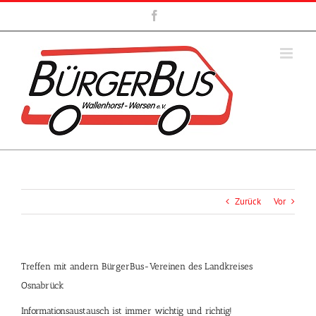
Zum
Facebook
Inhalt
springen
Zurück
Vor
Treffen mit andern BürgerBus-Vereinen des Landkreises
Osnabrück
Informationsaustausch ist immer wichtig und richtig!