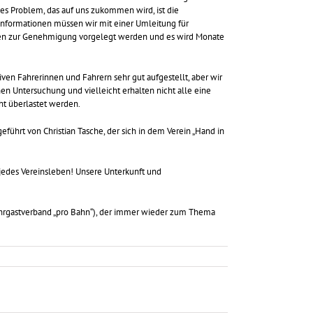
es Problem, das auf uns zukommen wird, ist die
Informationen müssen wir mit einer Umleitung für
den zur Genehmigung vorgelegt werden und es wird Monate
en Fahrerinnen und Fahrern sehr gut aufgestellt, aber wir
n Untersuchung und vielleicht erhalten nicht alle eine
ht überlastet werden.
führt von Christian Tasche, der sich in dem Verein „Hand in
jedes Vereinsleben! Unsere Unterkunft und
hrgastverband „pro Bahn“), der immer wieder zum Thema