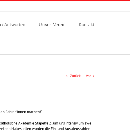
n/Antworten
Unser Verein
Kontakt
Zurück
Vor
n Fahrer*innen machen!“
 Katholische Akademie Stapelfeld, um uns intensiv um zwei
zelnen Haltestellen wurden die Ein- und Ausstiegszahlen