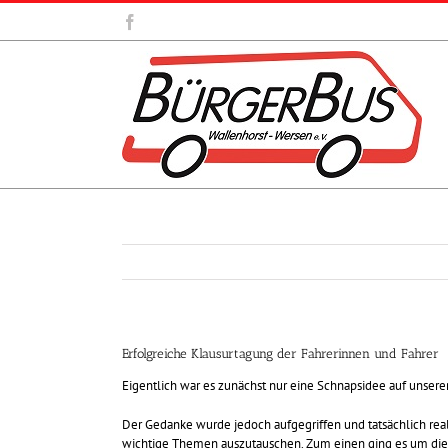
Zum
Facebook
Inhalt
springen
Erfolgreiche Klausurtagung der Fahrerinnen und Fahrer
Eigentlich war es zunächst nur eine Schnapsidee auf
Der Gedanke wurde jedoch aufgegriffen und tatsächlich rea
wichtige Themen auszutauschen. Zum einen ging es um die O