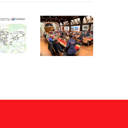
Volles Haus bei der
Weihnachtsfeier