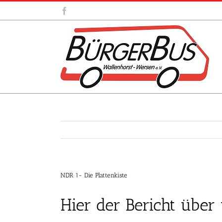
Zum
Facebook
Inhalt
springen
NDR 1- Die Plattenkiste
Hier der Bericht über 