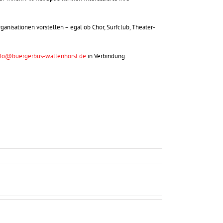
ganisationen vorstellen – egal ob Chor, Surfclub, Theater-
nfo@buergerbus-wallenhorst.de
in Verbindung.