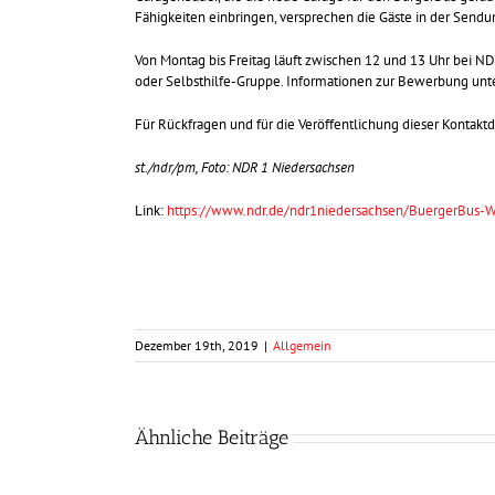
Fähigkeiten einbringen, versprechen die Gäste in der Sendu
Von Montag bis Freitag läuft zwischen 12 und 13 Uhr bei NDR
oder Selbsthilfe-Gruppe. Informationen zur Bewerbung unt
Für Rückfragen und für die Veröffentlichung dieser Kontaktda
st./ndr/pm, Foto: NDR 1 Niedersachsen
Link:
https://www.ndr.de/ndr1niedersachsen/BuergerBus-Wa
Dezember 19th, 2019
|
Allgemein
Ähnliche Beiträge