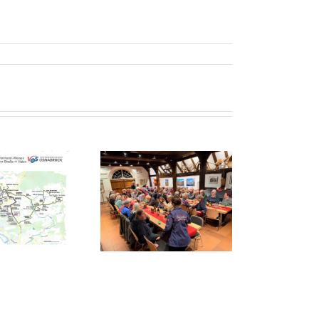
Volles Haus bei der
Weihnachtsfeier