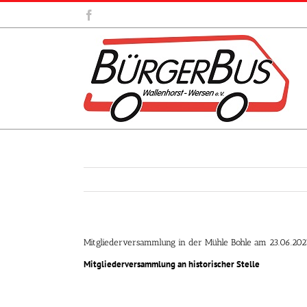
Zum
Facebook
Inhalt
springen
Mitgliederversammlung in der Mühle Bohle am 23.06.202
Mitgliederversammlung an historischer Stelle