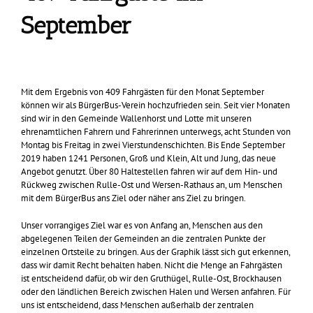
September
Mit dem Ergebnis von 409 Fahrgästen für den Monat September
können wir als BürgerBus-Verein hochzufrieden sein. Seit vier Monaten
sind wir in den Gemeinde Wallenhorst und Lotte mit unseren
ehrenamtlichen Fahrern und Fahrerinnen unterwegs, acht Stunden von
Montag bis Freitag in zwei Vierstundenschichten. Bis Ende September
2019 haben 1241 Personen, Groß und Klein, Alt und Jung, das neue
Angebot genutzt. Über 80 Haltestellen fahren wir auf dem Hin- und
Rückweg zwischen Rulle-Ost und Wersen-Rathaus an, um Menschen
mit dem BürgerBus ans Ziel oder näher ans Ziel zu bringen.
Unser vorrangiges Ziel war es von Anfang an, Menschen aus den
abgelegenen Teilen der Gemeinden an die zentralen Punkte der
einzelnen Ortsteile zu bringen. Aus der Graphik lässt sich gut erkennen,
dass wir damit Recht behalten haben. Nicht die Menge an Fahrgästen
ist entscheidend dafür, ob wir den Gruthügel, Rulle-Ost, Brockhausen
oder den ländlichen Bereich zwischen Halen und Wersen anfahren. Für
uns ist entscheidend, dass Menschen außerhalb der zentralen