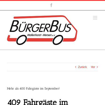
Zum
Facebook
Inhalt
springen
Zurück
Vor
Mehr als 400 Fahrgäste im September!
409 Fahrgäste im