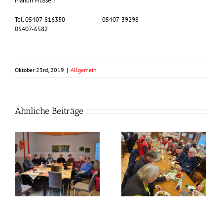
Marion Müssen
Tel. 05407-816350 05407-39298
05407-6582
Oktober 23rd, 2019
|
Allgemein
Ähnliche Beiträge
Frühlingszeit –
Grünkohlzeit?