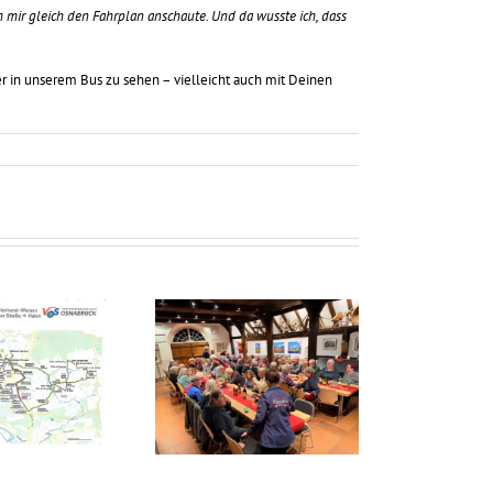
 mir gleich den Fahrplan anschaute. Und da wusste ich, dass
er in unserem Bus zu sehen – vielleicht auch mit Deinen
Volles Haus bei der
Weihnachtsfeier