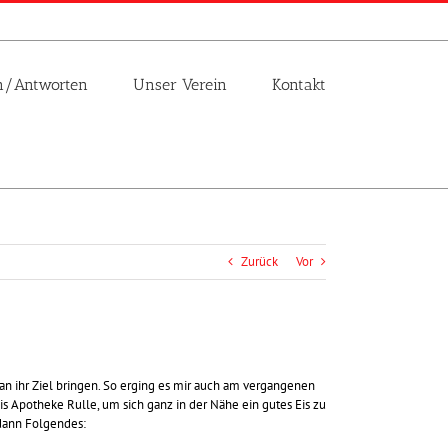
n/Antworten
Unser Verein
Kontakt
Zurück
Vor
an ihr Ziel bringen. So erging es mir auch am vergangenen
s Apotheke Rulle, um sich ganz in der Nähe ein gutes Eis zu
 dann Folgendes: