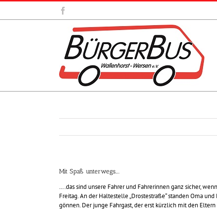
Zum
Facebook
Inhalt
springen
Mit Spaß unterwegs…..
….das sind unsere Fahrer und Fahrerinnen ganz sicher, wenn
Freitag. An der Haltestelle „Drostestraße“ standen Oma und
gönnen. Der junge Fahrgast, der erst kürzlich mit den Elter