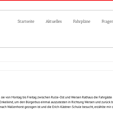
Startseite
Aktuelles
Fahrpläne
Frage
 sie von Montag bis Freitag zwischen Rulle-Ost und Wersen Rathaus die Fahrgäste 
 Enkelkind, um den Bürgerbus einmal auszutesten in Richtung Wersen und zurück bi
n nach Wallenhorst gezogen ist und die Erich-Kästner-Schule besucht, erzählte mir