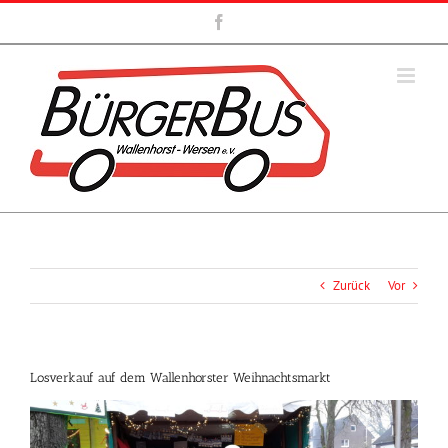
Zum
Facebook
Inhalt
springen
Zurück
Vor
Losverkauf auf dem Wallenhorster Weihnachtsmarkt