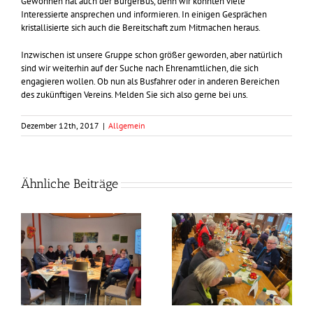
Gewonnen hat auch der BürgerBus, denn wir konnten viele
Interessierte ansprechen und informieren. In einigen Gesprächen
kristallisierte sich auch die Bereitschaft zum Mitmachen heraus.
Inzwischen ist unsere Gruppe schon größer geworden, aber natürlich
sind wir weiterhin auf der Suche nach Ehrenamtlichen, die sich
engagieren wollen. Ob nun als Busfahrer oder in anderen Bereichen
des zukünftigen Vereins. Melden Sie sich also gerne bei uns.
Dezember 12th, 2017
|
Allgemein
Ähnliche Beiträge
Frühlingszeit –
Grünkohlzeit?