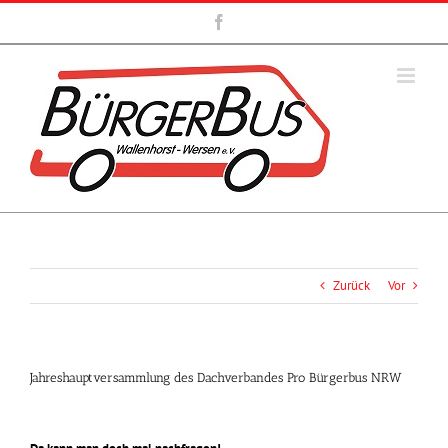
Zum
Facebook
Inhalt
springen
Zurück
Vor
Jahreshauptversammlung des Dachverbandes Pro Bürgerbus NRW