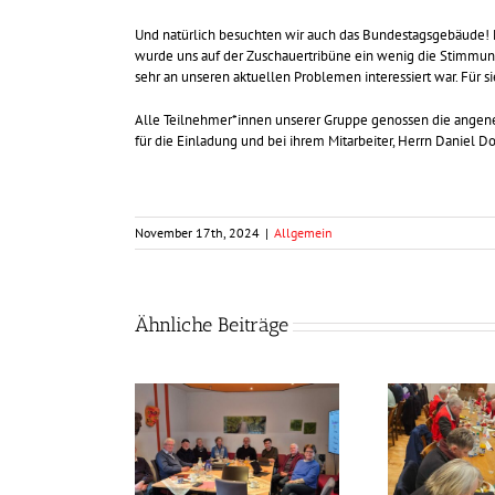
Und natürlich besuchten wir auch das Bundestagsgebäude! Le
wurde uns auf der Zuschauertribüne ein wenig die Stimmung 
sehr an unseren aktuellen Problemen interessiert war. Für sie
Alle Teilnehmer*innen unserer Gruppe genossen die angene
für die Einladung und bei ihrem Mitarbeiter, Herrn Daniel Doe
November 17th, 2024
|
Allgemein
Ähnliche Beiträge
llen noch besser
Frühlingszeit –