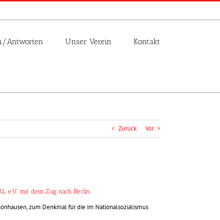
n/Antworten
Unser Verein
Kontakt
Zurück
Vor
L e.V. mit dem Zug nach Berlin.
chönhausen, zum Denkmal für die im Nationalsozialismus