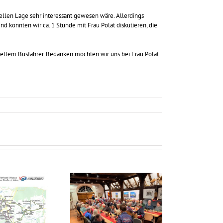
ellen Lage sehr interessant gewesen wäre. Allerdings
 konnten wir ca. 1 Stunde mit Frau Polat diskutieren, die
ellem Busfahrer. Bedanken möchten wir uns bei Frau Polat
Volles Haus bei der