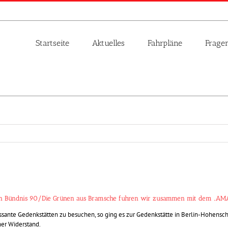
Startseite
Aktuelles
Fahrpläne
Frage
, von Bündnis 90/Die Grünen aus Bramsche fuhren wir zusammen mit dem „AMA
ressante Gedenkstätten zu besuchen, so ging es zur Gedenkstätte in Berlin-Hohens
er Widerstand.