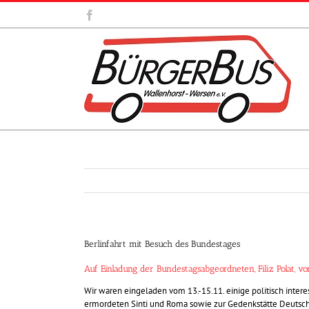
Zum
Facebook
Inhalt
springen
Berlinfahrt mit Besuch des Bundestages
Auf Einladung der Bundestagsabgeordneten, Filiz Polat
Wir waren eingeladen vom 13.-15.11. einige politisch inte
ermordeten Sinti und Roma sowie zur Gedenkstätte Deutsch