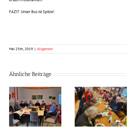
FAZIT: Unser Bus ist Spitze!
D. Hoffmann
Mai 25th, 2019
|
Allgemein
Ähnliche Beiträge
Frühlingszeit –
Grünkohlzeit?