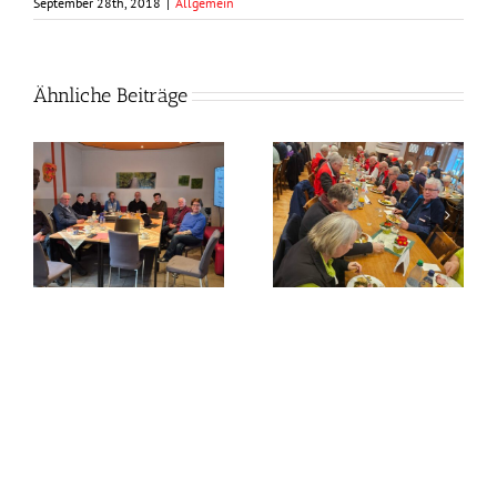
September 28th, 2018
|
Allgemein
Ähnliche Beiträge
Frühlingszeit –
Grünkohlzeit?