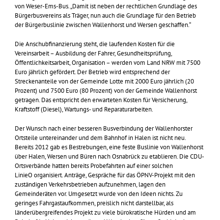
von Weser-Ems-Bus. „Damit ist neben der rechtlichen Grundlage des
Bürgerbusvereins als Träger, nun auch die Grundlage für den Betrieb
der Bürgerbuslinie zwischen Wallenhorst und Wersen geschaffen.“
Die Anschubfinanzierung steht, die laufenden Kosten für die
Vereinsarbeit – Ausbildung der Fahrer, Gesundheitsprüfung,
Öffentlichkeitsarbeit, Organisation – werden vom Land NRW mit 7500
Euro jährlich gefördert. Der Betrieb wird entsprechend der
Streckenanteile von der Gemeinde Lotte mit 2000 Euro jährlich (20
Prozent) und 7500 Euro (80 Prozent) von der Gemeinde Wallenhorst
getragen. Das entspricht den erwarteten Kosten für Versicherung,
Kraftstoff (Diesel), Wartungs- und Reparaturarbeiten.
Der Wunsch nach einer besseren Busverbindung der Wallenhorster
Ortsteile untereinander und dem Bahnhof in Halen ist nicht neu.
Bereits 2012 gab es Bestrebungen, eine feste Buslinie von Wallenhorst
über Halen, Wersen und Büren nach Osnabrück zu etablieren. Die CDU-
Ortsverbände hatten bereits Probefahrten auf einer solchen
LinieO organisiert. Anträge, Gespräche für das ÖPNV-Projekt mit den
zuständigen Verkehrsbetrieben aufzunehmen, lagen den
Gemeinderäten vor. Umgesetzt wurde von den Ideen nichts. Zu
geringes Fahrgastaufkommen, preislich nicht darstellbar, als
länderübergreifendes Projekt zu viele bürokratische Hürden und am