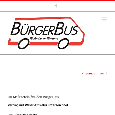
Zum
Facebook
Inhalt
springen
Zurück
Vor
Ein Meilenstein für den BürgerBus
Vertrag mit Weser-Ems-Bus unterzeichnet