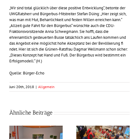
„Wir sind total glücklich über diese positive Entwicklung“, betonte der
UWGRatsherr und Bürgerbus-Mitstreiter Stefan Düing: „Hier zeigt sich,
was man mit Mut, Beharrlichkeit und festen Willen erreichen kann.“
„Allzeit gute Fahrt für den Bürgerbus“ wünschte auch die CDU-
Fraktionsvorsitzende Anna Schwegmann. Sie hofft, dass die
ehrenamtlich gesteuerten Busse tatsächlich ans Laufen kommen und
das Angebot eine möglichst hohe Akzeptanz bei der Bevölkerung fi
ndet. Hier ist sich die Grünen-Ratsfrau Dagmar Wellmann schon sicher:
„Dieses Konzept hat Hand und Fuß. Der Bürgerbus wird bestimmt ein
Erfolgsmodell.“ (H.)
Quelle: Bürger-Echo
Juni 20th, 2018
|
Allgemein
Ähnliche Beiträge