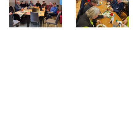
Frühlingszeit –
Grünkohlzeit?