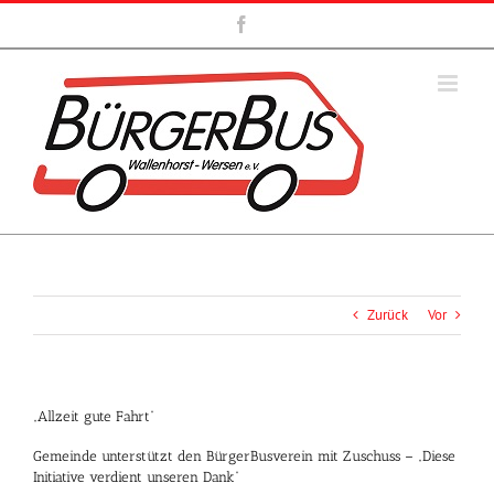
Zum
Facebook
Inhalt
springen
Zurück
Vor
„Allzeit gute Fahrt“
Gemeinde unterstützt den BürgerBusverein mit Zuschuss – „Diese
Initiative verdient unseren Dank“