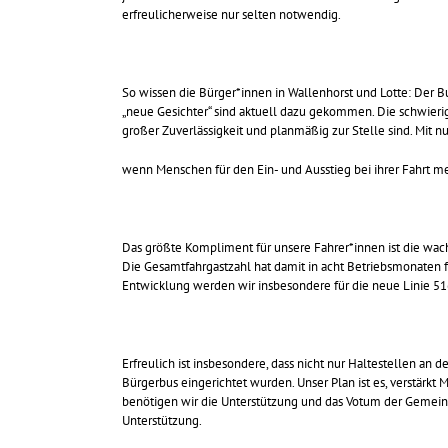
erfreulicherweise nur selten notwendig.
So wissen die Bürger*innen in Wallenhorst und Lotte: Der 
„neue Gesichter“ sind aktuell dazu gekommen. Die schwierig
großer Zuverlässigkeit und planmäßig zur Stelle sind. Mit n
wenn Menschen für den Ein- und Ausstieg bei ihrer Fahrt meh
Das größte Kompliment für unsere Fahrer*innen ist die wac
Die Gesamtfahrgastzahl hat damit in acht Betriebsmonaten 
Entwicklung werden wir insbesondere für die neue Linie 5
Erfreulich ist insbesondere, dass nicht nur Haltestellen a
Bürgerbus eingerichtet wurden. Unser Plan ist es, verstär
benötigen wir die Unterstützung und das Votum der Gemeinde
Unterstützung.