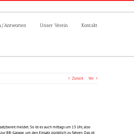
n/Antworten
Unser Verein
Kontakt
Zurück
Vor
satzbereit meldet. So ist es auch mittags um 13 Uhr, also
 zur BB-Garage, um den Einsatz pünktlich zu fahren. Das ist