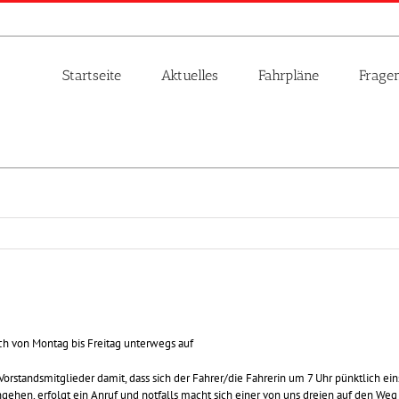
Startseite
Aktuelles
Fahrpläne
Frage
ch von Montag bis Freitag unterwegs auf
Vorstandsmitglieder damit, dass sich der Fahrer/die Fahrerin um 7 Uhr pünktlich ein
ngehen, erfolgt ein Anruf und notfalls macht sich einer von uns dreien auf den Weg