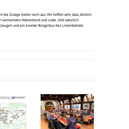
 die Zusage bisher noch aus. Wir hoffen sehr, dass, ähnlich
den Gemeinden Wallenhorst und Lotte. Und natürlich
berzeugen und ein zweiter Bürgerbus den Linienbetrieb
Volles Haus bei der
Weihnachtsfeier