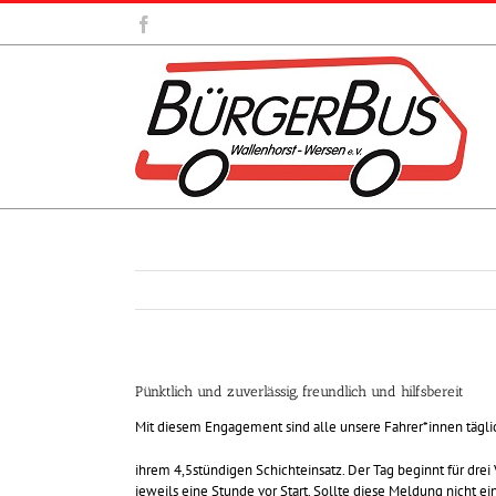
Zum
Facebook
Inhalt
springen
Pünktlich und zuverlässig, freundlich und hilfsbereit
Mit diesem Engagement sind alle unsere Fahrer*innen tägli
ihrem 4,5stündigen Schichteinsatz. Der Tag beginnt für drei 
jeweils eine Stunde vor Start. Sollte diese Meldung nicht ei