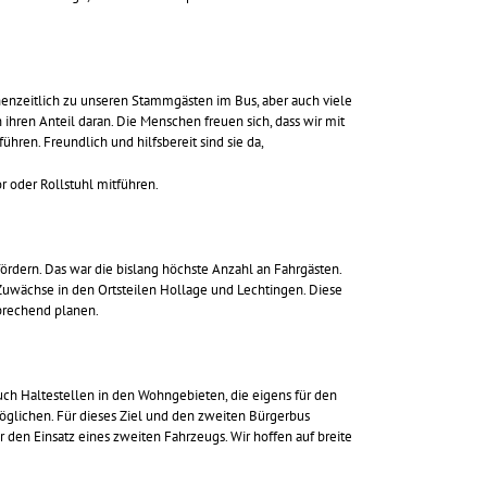
henzeitlich zu unseren Stammgästen im Bus, aber auch viele
hren Anteil daran. Die Menschen freuen sich, dass wir mit
hren. Freundlich und hilfsbereit sind sie da,
r oder Rollstuhl mitführen.
rdern. Das war die bislang höchste Anzahl an Fahrgästen.
Zuwächse in den Ortsteilen Hollage und Lechtingen. Diese
prechend planen.
uch Haltestellen in den Wohngebieten, die eigens für den
öglichen. Für dieses Ziel und den zweiten Bürgerbus
den Einsatz eines zweiten Fahrzeugs. Wir hoffen auf breite