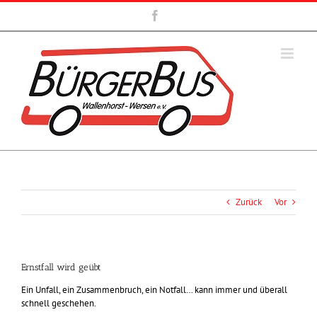
Zum
Facebook
Inhalt
springen
Zurück
Vor
Ernstfall wird geübt
Ein Unfall, ein Zusammenbruch, ein Notfall… kann immer und überall
schnell geschehen.