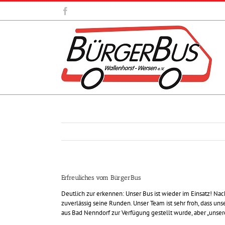
Zum
Facebook
Inhalt
springen
Erfreuliches vom BürgerBus
Deutlich zur erkennen: Unser Bus ist wieder im Einsatz! Na
zuverlässig seine Runden. Unser Team ist sehr froh, dass uns
aus Bad Nenndorf zur Verfügung gestellt wurde, aber „unse