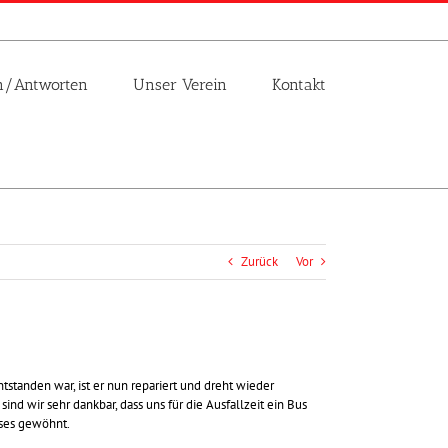
n/Antworten
Unser Verein
Kontakt
Zurück
Vor
tanden war, ist er nun repariert und dreht wieder
nd wir sehr dankbar, dass uns für die Ausfallzeit ein Bus
sses gewöhnt.