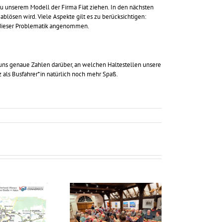
u unserem Modell der Firma Fiat ziehen. In den nächsten
blösen wird. Viele Aspekte gilt es zu berücksichtigen:
h dieser Problematik angenommen.
 uns genaue Zahlen darüber, an welchen Haltestellen unsere
z als Busfahrer*in natürlich noch mehr Spaß.