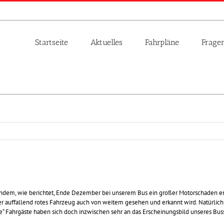
Startseite
Aktuelles
Fahrpläne
Frage
chdem, wie berichtet, Ende Dezember bei unserem Bus ein großer Motorschaden ents
er auffallend rotes Fahrzeug auch von weitem gesehen und erkannt wird. Natürlich si
re“ Fahrgäste haben sich doch inzwischen sehr an das Erscheinungsbild unseres Bu