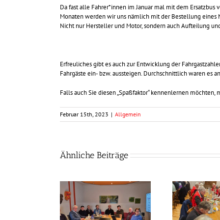
Da fast alle Fahrer*innen im Januar mal mit dem Ersatzbus
Monaten werden wir uns nämlich mit der Bestellung eines Na
Nicht nur Hersteller und Motor, sondern auch Aufteilung u
Erfreuliches gibt es auch zur Entwicklung der Fahrgastzahl
Fahrgäste ein- bzw. aussteigen. Durchschnittlich waren es a
Falls auch Sie diesen „Spaßfaktor“ kennenlernen möchten, m
Februar 15th, 2023
|
Allgemein
Ähnliche Beiträge