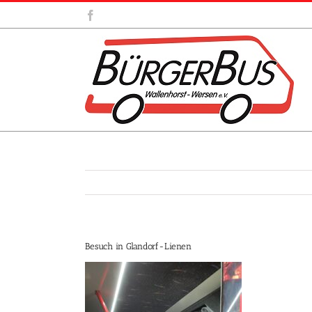
Zum
Facebook
Inhalt
springen
Besuch in Glandorf-Lienen