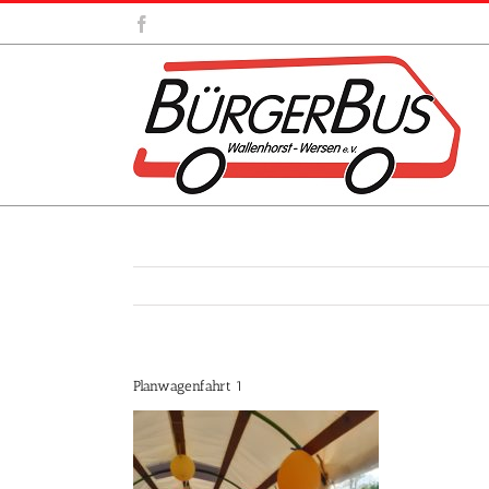
Zum
Facebook
Inhalt
springen
Planwagenfahrt 1