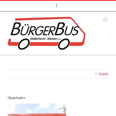
Zum
Facebook
Inhalt
springen
Zurück
Glasschaden