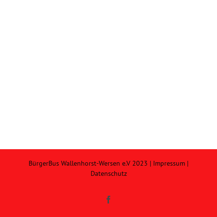
BürgerBus Wallenhorst-Wersen e.V 2023 |
Impressum
|
Datenschutz
Facebook