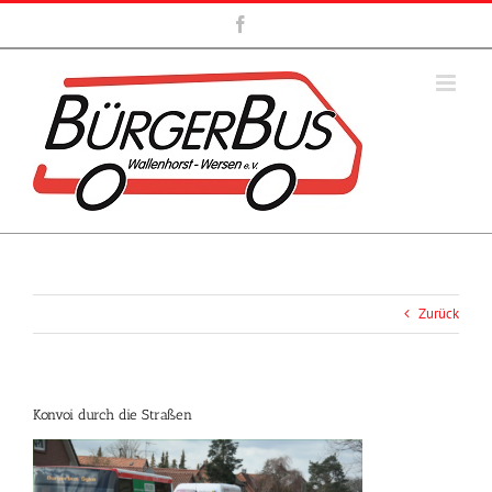
Zum
Facebook
Inhalt
springen
Zurück
Konvoi durch die Straßen