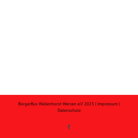
BürgerBus Wallenhorst-Wersen e.V 2023 |
Impressum
|
Datenschutz
Facebook