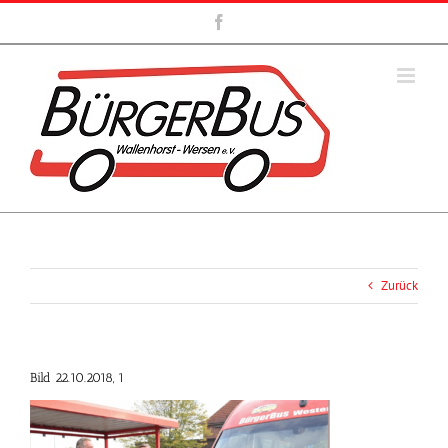
Zum
Facebook
Inhalt
springen
Zurück
Bild 22.10.2018, 1