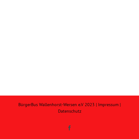
BürgerBus Wallenhorst-Wersen e.V 2023 |
Impressum
|
Datenschutz
Facebook