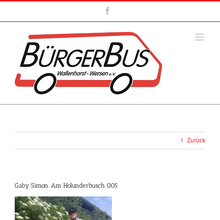
Zum
Facebook
Inhalt
springen
Zurück
Gaby Simon. Am Holunderbusch 005