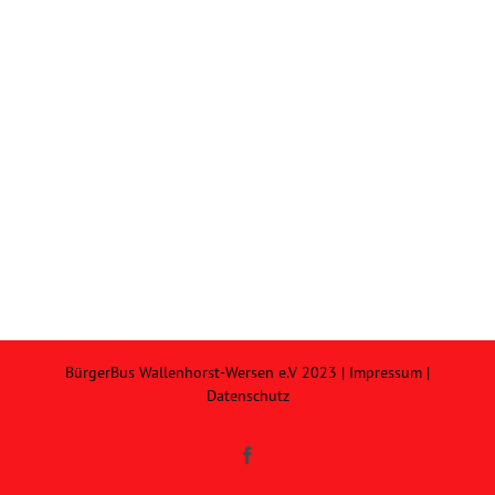
BürgerBus Wallenhorst-Wersen e.V 2023 |
Impressum
|
Datenschutz
Facebook