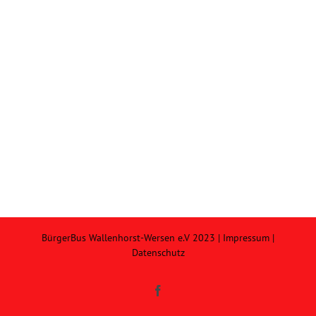
BürgerBus Wallenhorst-Wersen e.V 2023 |
Impressum
|
Datenschutz
Facebook