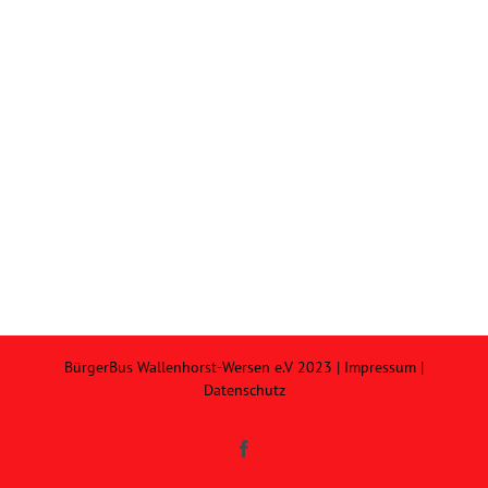
BürgerBus Wallenhorst-Wersen e.V 2023 |
Impressum
|
Datenschutz
Facebook