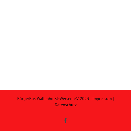
BürgerBus Wallenhorst-Wersen e.V 2023 |
Impressum
|
Datenschutz
Facebook