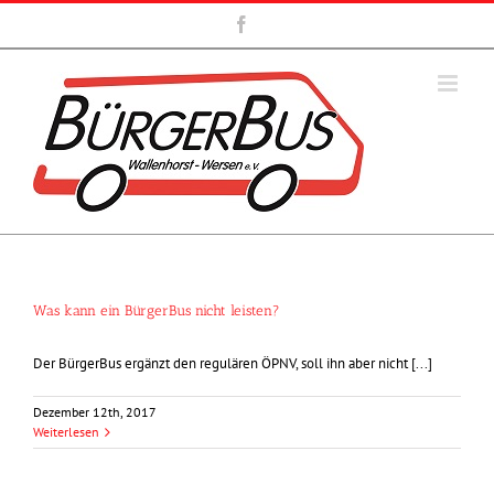
Zum
Facebook
Inhalt
springen
Was kann ein BürgerBus nicht leisten?
Der BürgerBus ergänzt den regulären ÖPNV, soll ihn aber nicht [...]
Dezember 12th, 2017
Weiterlesen